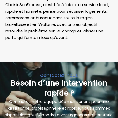
Choisir SanExpress, c’est bénéficier d’un service local,
rapide et honnête, pensé pour sécuriser logements,
commerces et bureaux dans toute la région
bruxelloise et en Wallonie, avec un seul objectif :
résoudre le problème sur-le-champ et laisser une
porte qui ferme mieux qu’avant.
Contactez-nous
Besoin d’une intervention
rapide ?
Contactez notre équipe dès maintenant pour une
assistance professionnelle et rapide. Nous sommes
disponibles pour répondre à vos urgences de serrurerie,