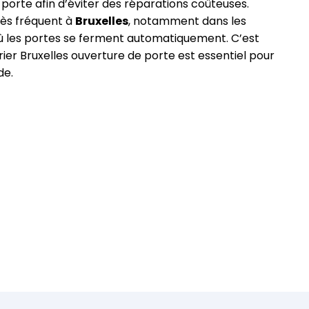
 porte afin d’éviter des réparations coûteuses.
rès fréquent à
Bruxelles
, notamment dans les
 les portes se ferment automatiquement. C’est
rier Bruxelles ouverture de porte est essentiel pour
de.