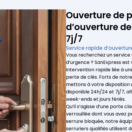
Ouverture de p
d’ouverture de
7j/7
Service rapide d’ouvertur
Vous recherchez un
service 
d’urgence ? SanExpress est 
intervention rapide liée à 
perte de clés. Forts de notr
mettons à votre disposition 
disponible 24h/24 et 7j/7, a
week-ends et jours fériés.
Qu’il s’agisse d’une porte cl
verrouillée dont vous avez p
serrure bloquée, notre équipe
serruriers qualifiés
utilisent 