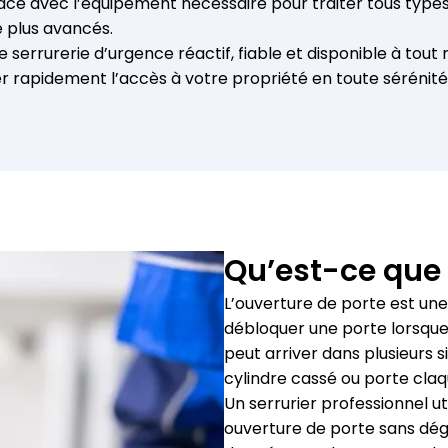
ce avec l’équipement nécessaire pour traiter tous types d
é plus avancés.
e serrurerie d’urgence réactif, fiable et disponible à tout
 rapidement l’accès à votre propriété en toute sérénité
Qu’est-ce que 
L’ouverture de porte est une 
débloquer une porte lorsque 
peut arriver dans plusieurs si
cylindre cassé ou porte cla
Un serrurier professionnel u
ouverture de porte sans dégâ