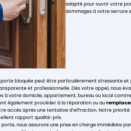
adapté pour ouvrir votre po
dommages à votre serrure et
e porte bloquée peut être particulièrement stressante et 
ransparente et professionnelle. Dès votre appel, nous éva
ès à votre domicile, appartement, bureau ou local commerc
vent également procéder à la réparation ou au
remplacem
e accès après une tentative d’effraction. Notre priorité e
ellent rapport qualité-prix.
 porte, nous assurons une prise en charge immédiate pa