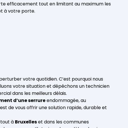
rte efficacement tout en limitant au maximum les
 à votre porte.
perturber votre quotidien. C’est pourquoi nous
luons votre situation et dépêchons un technicien
ial dans les meilleurs délais.
ent d’une serrure
endommagée, au
st de vous offrir une solution rapide, durable et
rtout à
Bruxelles
et dans les communes