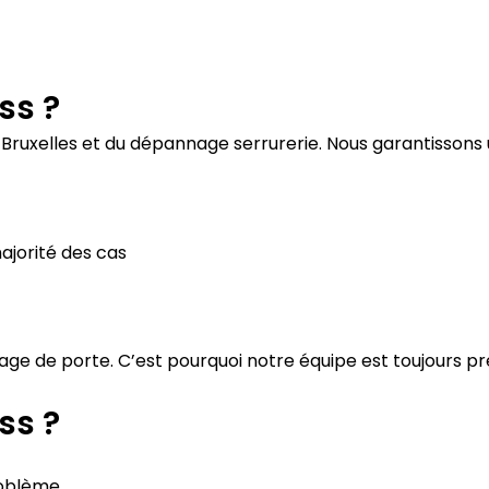
ss ?
Bruxelles et du dépannage serrurerie. Nous garantissons u
ajorité des cas
ge de porte. C’est pourquoi notre équipe est toujours p
ss ?
roblème