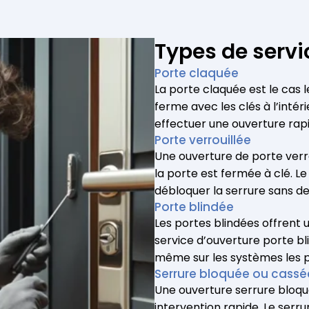
Types de servi
Porte claquée
La porte claquée est le cas l
ferme avec les clés à l’intéri
effectuer une ouverture rap
Porte verrouillée
Une ouverture de porte verr
la porte est fermée à clé. L
débloquer la serrure sans de
Porte blindée
Les portes blindées offrent 
service d’ouverture porte b
même sur les systèmes les 
Serrure bloquée ou cassé
Une ouverture serrure bloqu
intervention rapide. Le serru