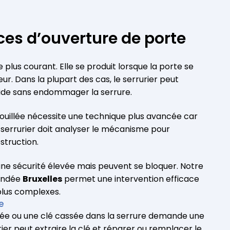
ces d’ouverture de porte
e plus courant. Elle se produit lorsque la porte se
eur. Dans la plupart des cas, le serrurier peut
ide sans endommager la serrure.
ouillée nécessite une technique plus avancée car
e serrurier doit analyser le mécanisme pour
struction.
une sécurité élevée mais peuvent se bloquer. Notre
lindée
Bruxelles
permet une intervention efficace
plus complexes.
e
ée ou une clé cassée dans la serrure demande une
rier peut extraire la clé et réparer ou remplacer le