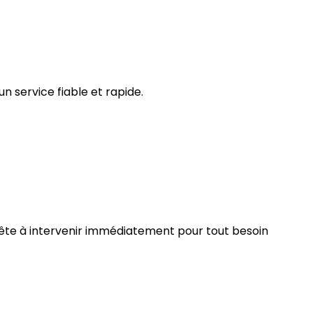
n service fiable et rapide.
rête à intervenir immédiatement pour tout besoin