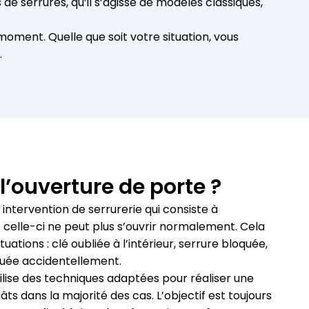
e serrures, qu’il s’agisse de modèles classiques,
 moment. Quelle que soit votre situation, vous
.
l’ouverture de porte ?
intervention de serrurerie qui consiste à
celle-ci ne peut plus s’ouvrir normalement. Cela
tuations : clé oubliée à l’intérieur, serrure bloquée,
quée accidentellement.
tilise des techniques adaptées pour réaliser une
ts dans la majorité des cas. L’objectif est toujours