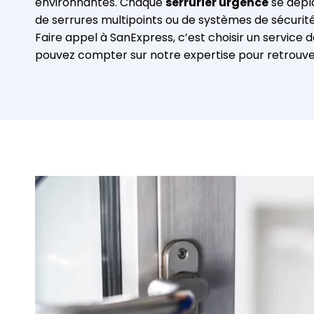
environnantes. Chaque
serrurier urgence
se dépla
de serrures multipoints ou de systèmes de sécurit
Faire appel à SanExpress, c’est choisir un service d
pouvez compter sur notre expertise pour retrouver