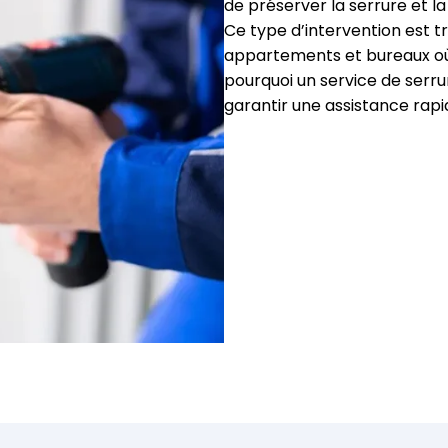
de préserver la serrure et la
Ce type d’intervention est t
appartements et bureaux où
pourquoi un service de serru
garantir une assistance rapi