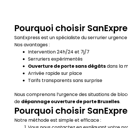
Pourquoi choisir SanExpre
SanExpress est un spécialiste du serrurier urgence 
Nos avantages :
Intervention 24h/24 et 7j/7
Serruriers expérimentés
Ouverture de porte sans dégâts
dans la m
Arrivée rapide sur place
Tarifs transparents sans surprise
Nous comprenons l’urgence des situations de bloca
de
dépannage ouverture de porte Bruxelles
.
Pourquoi choisir SanExpre
Notre méthode est simple et efficace :
Vous nous contactez en expliquant votre p