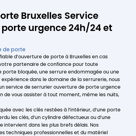
orte Bruxelles Service
 porte urgence 24h/24 et
e de porte
fiable d’ouverture de porte à Bruxelles
en cas
votre partenaire de confiance pour toute
une porte bloquée, une serrure endommagée ou une
e expérience dans le domaine de la serrurerie, nous
un service de serrurier ouverture de porte urgence
fin de vous assister à tout moment, même les nuits,
aquée avec les clés restées à l’intérieur, d’une porte
erdu les clés, d’un cylindre défectueux ou d’une
 intervient dans les plus brefs délais. Nos
des techniques professionnelles et du matériel