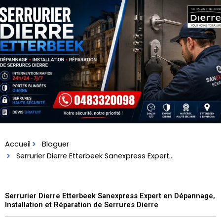
Skip
to
content
Accueil
Bloguer
Serrurier Dierre Etterbeek Sanexpress Expert...
Serrurier Dierre Etterbeek Sanexpress Expert en Dépannage,
Installation et Réparation de Serrures Dierre