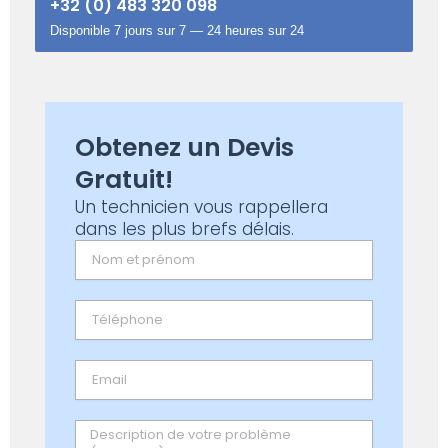
+32 (0) 483 320 098
Disponible 7 jours sur 7 — 24 heures sur 24
Obtenez un Devis
Gratuit!
Un technicien vous rappellera
dans les plus brefs délais.
Name
Email
Message