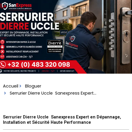
Skip
to
content
Accueil
Bloguer
Serrurier Dierre Uccle Sanexpress Expert...
Serrurier Dierre Uccle Sanexpress Expert en Dépannage,
Installation et Sécurité Haute Performance