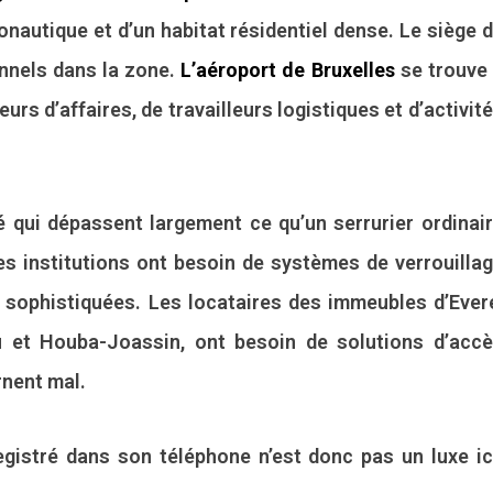
ronautique et d’un habitat résidentiel dense. Le siège 
onnels dans la zone.
L’aéroport de Bruxelles
se trouve
rs d’affaires, de travailleurs logistiques et d’activit
 qui dépassent largement ce qu’un serrurier ordinai
es institutions ont besoin de systèmes de verrouilla
n sophistiquées. Les locataires des immeubles d’Ever
 et Houba-Joassin, ont besoin de solutions d’acc
rnent mal.
gistré dans son téléphone n’est donc pas un luxe ic