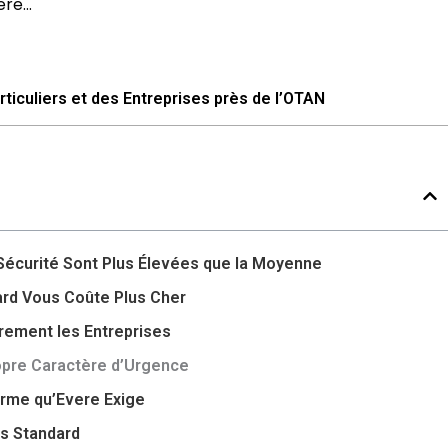
re...
ticuliers et des Entreprises près de l’OTAN
écurité Sont Plus Élevées que la Moyenne
rd Vous Coûte Plus Cher
ement les Entreprises
opre Caractère d’Urgence
rme qu’Evere Exige
es Standard