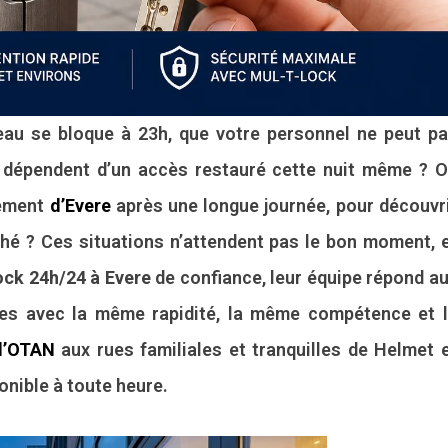
reau se bloque à 23h, que votre personnel ne peut p
n dépendent d’un accès restauré cette nuit même ? 
tement
d’Evere
après une longue journée, pour découvr
é ? Ces situations n’attendent pas le bon moment, 
ock 24h/24 à Evere
de confiance, leur équipe répond a
les avec la même rapidité, la même compétence et 
 l’OTAN
aux rues familiales et tranquilles de Helmet 
onible à toute heure.