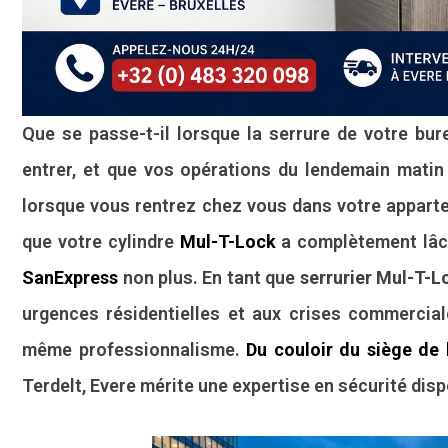
Que se passe-t-il lorsque la serrure de votre bu
entrer, et que vos opérations du lendemain mati
lorsque vous rentrez chez vous dans votre appar
que votre cylindre
Mul-T-Lock
a complètement lâch
SanExpress
non plus. En tant que
serrurier Mul-T-L
urgences résidentielles et aux crises commercia
même professionnalisme.
Du couloir du siège de
Terdelt, Evere mérite une expertise en sécurité disp