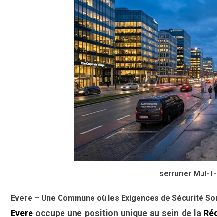
serrurier Mul-T
Evere – Une Commune où les Exigences de Sécurité Son
Evere
occupe une position unique au sein de la
Rég