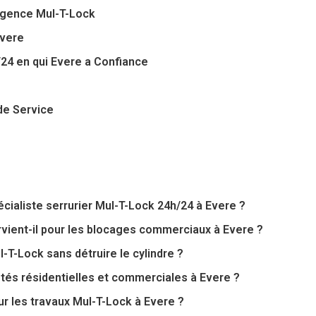
Urgence Mul-T-Lock
Evere
24 en qui Evere a Confiance
de Service
écialiste serrurier Mul-T-Lock 24h/24 à Evere ?
vient-il pour les blocages commerciaux à Evere ?
l-T-Lock sans détruire le cylindre ?
iétés résidentielles et commerciales à Evere ?
sur les travaux Mul-T-Lock à Evere ?