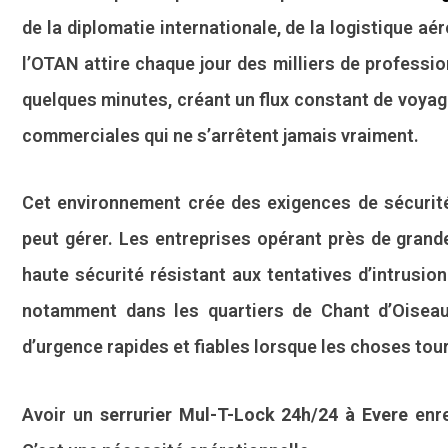
de la diplomatie internationale, de la logistique aé
l’OTAN attire chaque jour des milliers de professi
quelques minutes, créant un flux constant de voyageu
commerciales qui ne s’arrêtent jamais vraiment.
Cet environnement crée des exigences de sécurité
peut gérer. Les entreprises opérant près de grand
haute sécurité résistant aux tentatives d’intrusio
notamment dans les quartiers de Chant d’Oiseau
d’urgence rapides et fiables lorsque les choses tou
Avoir un
serrurier Mul-T-Lock 24h/24 à Evere
enre