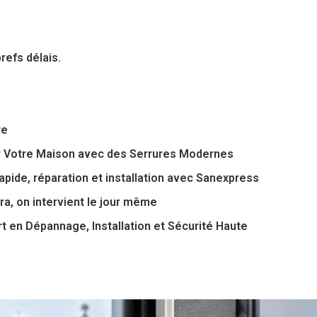
refs délais.
re
r Votre Maison avec des Serrures Modernes
pide, réparation et installation avec Sanexpress
a, on intervient le jour même
 en Dépannage, Installation et Sécurité Haute