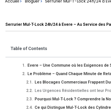
Accueil
Bloguer
Serrurier Mul-T-Lock 24h/24 à Eve
Serrurier Mul-T-Lock 24h/24 à Evere – Au Service des Par
Table of Contents
Evere – Une Commune où les Exigences de S
Le Problème – Quand Chaque Minute de Reta
Les Blocages Commerciaux Frappent Dur
Les Urgences Résidentielles ont leur Pr
Pourquoi Mul-T-Lock ? Comprendre la No
Ce qui Distingue Mul-T-Lock des Cylindr