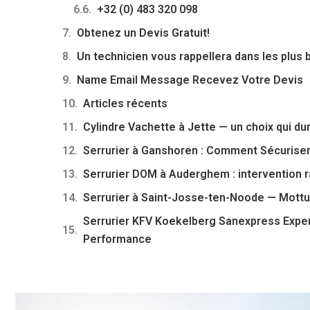
+32 (0) 483 320 098
Obtenez un Devis Gratuit!
Un technicien vous rappellera dans les plus b
Name Email Message Recevez Votre Devis
Articles récents
Cylindre Vachette à Jette — un choix qui du
Serrurier à Ganshoren : Comment Sécurise
Serrurier DOM à Auderghem : intervention ra
Serrurier à Saint-Josse-ten-Noode — Mottur
Serrurier KFV Koekelberg Sanexpress Expert
Performance