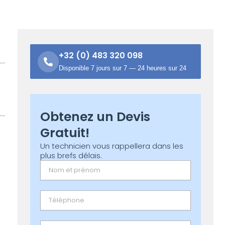
+32 (0) 483 320 098
Disponible 7 jours sur 7 — 24 heures sur 24
Obtenez un Devis
Gratuit!
Un technicien vous rappellera dans les
plus brefs délais.
Name