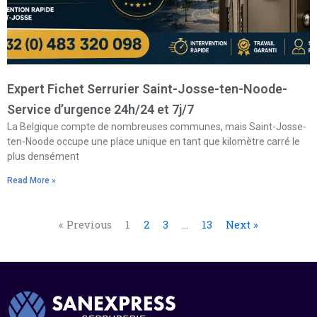
Expert Fichet Serrurier Saint-Josse-ten-Noode-
Service d’urgence 24h/24 et 7j/7
La Belgique compte de nombreuses communes, mais Saint-Josse-
ten-Noode occupe une place unique en tant que kilomètre carré le
plus densément
Read More »
« Previous
1
2
3
…
13
Next »