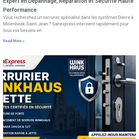
Expert en Dépannage, Réparation et Sécurité Haute
Performance
Vous recherchez un serrurier spécialisé dans les systèmes Dierre à
Molenbeek-Saint-Jean ? Sanexpress intervient rapidement pour
tous vos besoins en
Read More »