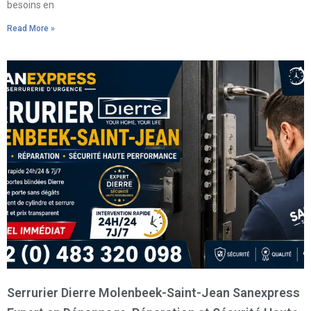
besoins en
Read More »
Serrurier Dierre Molenbeek-Saint-Jean Sanexpress