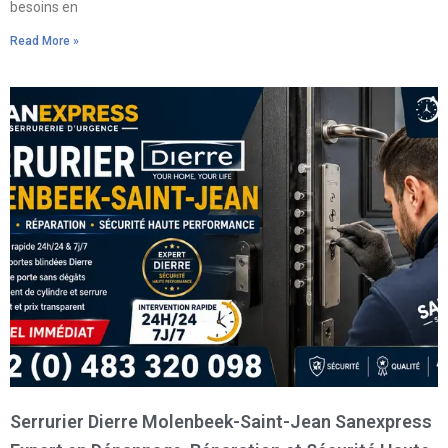
besoins en
Read More »
Serrurier Dierre Molenbeek-Saint-Jean Sanexpress