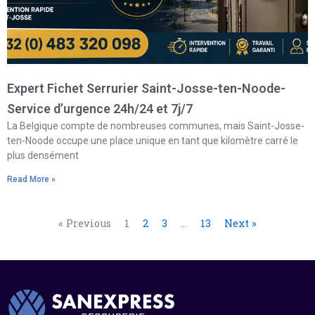
Expert Fichet Serrurier Saint-Josse-ten-Noode-
Service d’urgence 24h/24 et 7j/7
La Belgique compte de nombreuses communes, mais Saint-Josse-
ten-Noode occupe une place unique en tant que kilomètre carré le
plus densément
Read More »
« Previous
1
2
3
…
13
Next »