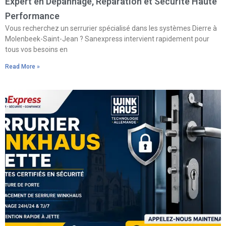
Expert en Dépannage, Réparation et Sécurité Haute
Performance
Vous recherchez un serrurier spécialisé dans les systèmes Dierre à
Molenbeek-Saint-Jean ? Sanexpress intervient rapidement pour
tous vos besoins en
Read More »