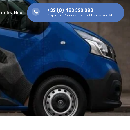
+32 (0) 483 320 098
tactez Nous
Disponible 7 jours sur 7 — 24 heures sur 24