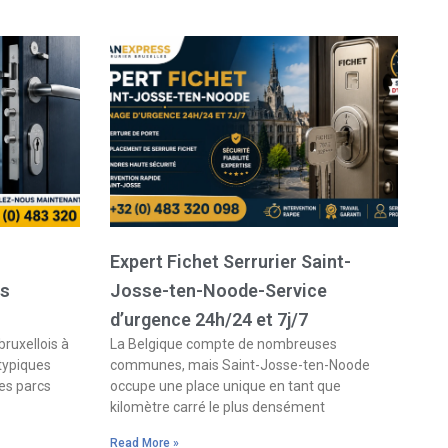
Expert Fichet Serrurier Saint-
es
Josse-ten-Noode-Service
d’urgence 24h/24 et 7j/7
bruxellois à
La Belgique compte de nombreuses
 typiques
communes, mais Saint-Josse-ten-Noode
es parcs
occupe une place unique en tant que
kilomètre carré le plus densément
Read More »