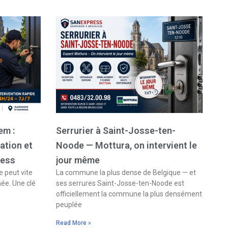
em :
Serrurier à Saint-Josse-ten-
ation et
Noode — Mottura, on intervient le
ress
jour même
 peut vite
La commune la plus dense de Belgique — et
née. Une clé
ses serrures Saint-Josse-ten-Noode est
officiellement la commune la plus densément
peuplée
Read More »