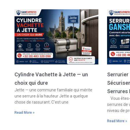
Cylindre Vachette à Jette — un
Serrurie
choix qui dure
Sécurise
Jette — une commune familiale qui mérite
Serrures
une serrure à la hauteur Jette a quelque
Vous êtes-v
chose de rassurant. C’est une
serrures de 
niveau de pr
Read More »
Read More »