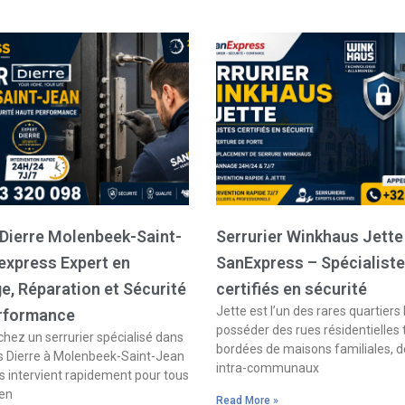
 Dierre Molenbeek-Saint-
Serrurier Winkhaus Jette
express Expert en
SanExpress – Spécialist
, Réparation et Sécurité
certifiés en sécurité
Jette est l’un des rares quartiers 
rformance
posséder des rues résidentielles
hez un serrurier spécialisé dans
bordées de maisons familiales, d
s Dierre à Molenbeek-Saint-Jean
intra-communaux
 intervient rapidement pour tous
 en
Read More »