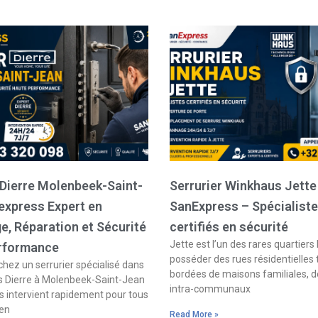
 Dierre Molenbeek-Saint-
Serrurier Winkhaus Jette
express Expert en
SanExpress – Spécialist
, Réparation et Sécurité
certifiés en sécurité
Jette est l’un des rares quartiers 
rformance
posséder des rues résidentielles
hez un serrurier spécialisé dans
bordées de maisons familiales, d
s Dierre à Molenbeek-Saint-Jean
intra-communaux
 intervient rapidement pour tous
 en
Read More »