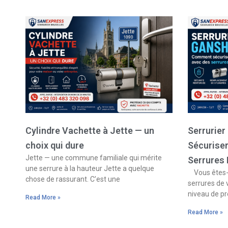
Cylindre Vachette à Jette — un
Serrurie
choix qui dure
Sécurise
Jette — une commune familiale qui mérite
Serrures
une serrure à la hauteur Jette a quelque
Vous êtes-v
chose de rassurant. C’est une
serrures de 
niveau de pr
Read More »
Read More »