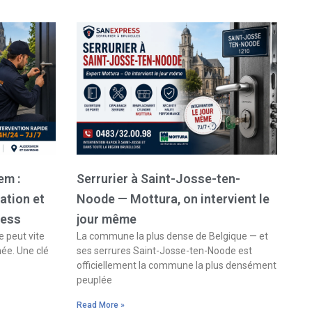
em :
Serrurier à Saint-Josse-ten-
ation et
Noode — Mottura, on intervient le
ress
jour même
 peut vite
La commune la plus dense de Belgique — et
née. Une clé
ses serrures Saint-Josse-ten-Noode est
officiellement la commune la plus densément
peuplée
Read More »