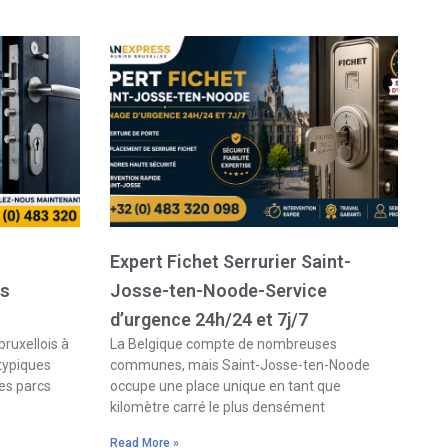
Expert Fichet Serrurier Saint-
es
Josse-ten-Noode-Service
d’urgence 24h/24 et 7j/7
bruxellois à
La Belgique compte de nombreuses
 typiques
communes, mais Saint-Josse-ten-Noode
es parcs
occupe une place unique en tant que
kilomètre carré le plus densément
Read More »