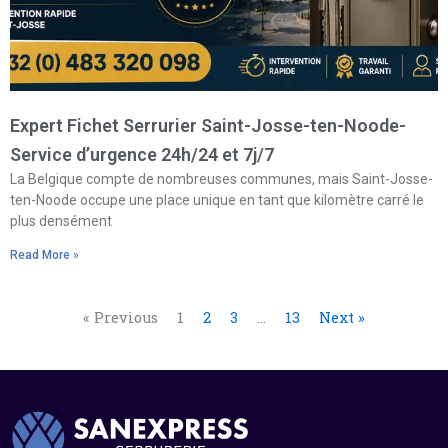
Expert Fichet Serrurier Saint-Josse-ten-Noode-
Service d’urgence 24h/24 et 7j/7
La Belgique compte de nombreuses communes, mais Saint-Josse-
ten-Noode occupe une place unique en tant que kilomètre carré le
plus densément
Read More »
« Previous
1
2
3
…
13
Next »