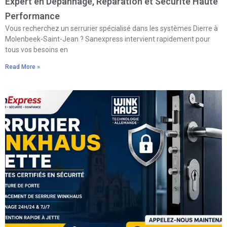
Expert en Dépannage, Réparation et Sécurité Haute
Performance
Vous recherchez un serrurier spécialisé dans les systèmes Dierre à
Molenbeek-Saint-Jean ? Sanexpress intervient rapidement pour
tous vos besoins en
Read More »