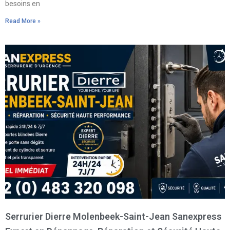
besoins en
Read More »
Serrurier Dierre Molenbeek-Saint-Jean Sanexpress