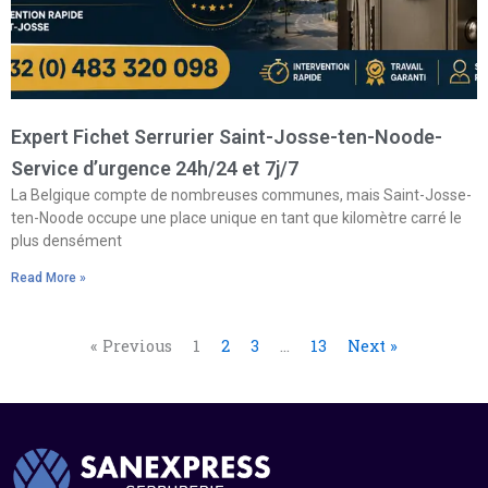
Expert Fichet Serrurier Saint-Josse-ten-Noode-
Service d’urgence 24h/24 et 7j/7
La Belgique compte de nombreuses communes, mais Saint-Josse-
ten-Noode occupe une place unique en tant que kilomètre carré le
plus densément
Read More »
« Previous
1
2
3
…
13
Next »