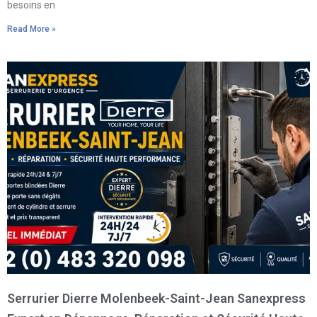
besoins en
Read More »
Serrurier Dierre Molenbeek-Saint-Jean Sanexpress