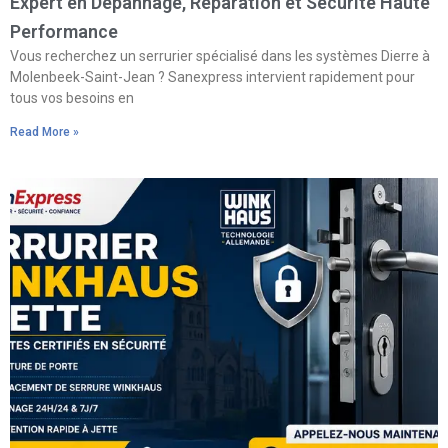
Expert en Dépannage, Réparation et Sécurité Haute
Performance
Vous recherchez un serrurier spécialisé dans les systèmes Dierre à
Molenbeek-Saint-Jean ? Sanexpress intervient rapidement pour
tous vos besoins en
Read More »