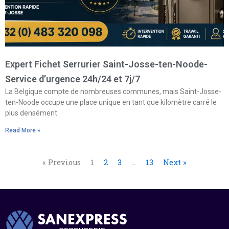
Expert Fichet Serrurier Saint-Josse-ten-Noode-
Service d’urgence 24h/24 et 7j/7
La Belgique compte de nombreuses communes, mais Saint-Josse-
ten-Noode occupe une place unique en tant que kilomètre carré le
plus densément
Read More »
« Previous
1
2
3
…
13
Next »