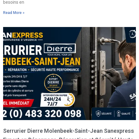
besoins en
Read More »
Serrurier Dierre Molenbeek-Saint-Jean Sanexpress