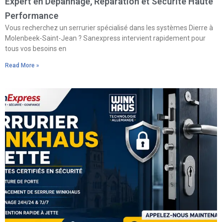
Expert en Dépannage, Réparation et Sécurité Haute
Performance
Vous recherchez un serrurier spécialisé dans les systèmes Dierre à
Molenbeek-Saint-Jean ? Sanexpress intervient rapidement pour
tous vos besoins en
Read More »