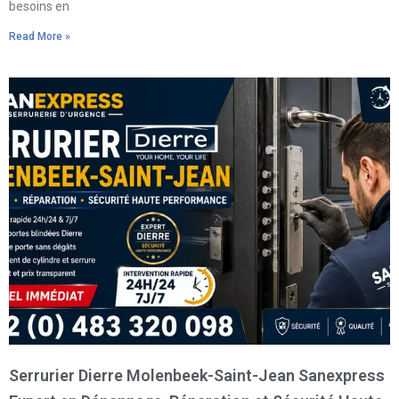
besoins en
Read More »
Serrurier Dierre Molenbeek-Saint-Jean Sanexpress