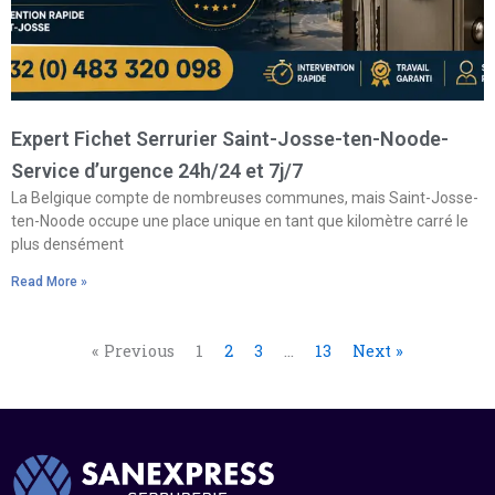
Expert Fichet Serrurier Saint-Josse-ten-Noode-
Service d’urgence 24h/24 et 7j/7
La Belgique compte de nombreuses communes, mais Saint-Josse-
ten-Noode occupe une place unique en tant que kilomètre carré le
plus densément
Read More »
« Previous
1
2
3
…
13
Next »