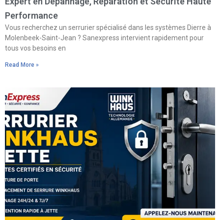
Expert en Dépannage, Réparation et Sécurité Haute
Performance
Vous recherchez un serrurier spécialisé dans les systèmes Dierre à
Molenbeek-Saint-Jean ? Sanexpress intervient rapidement pour
tous vos besoins en
Read More »