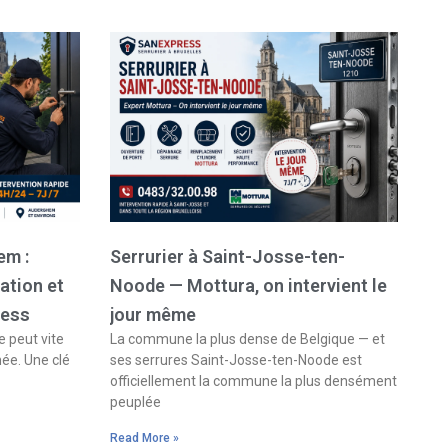
em :
Serrurier à Saint-Josse-ten-
ation et
Noode — Mottura, on intervient le
ress
jour même
 peut vite
La commune la plus dense de Belgique — et
née. Une clé
ses serrures Saint-Josse-ten-Noode est
officiellement la commune la plus densément
peuplée
Read More »