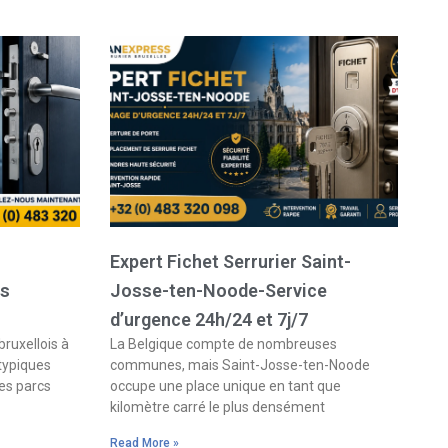
Expert Fichet Serrurier Saint-
es
Josse-ten-Noode-Service
d’urgence 24h/24 et 7j/7
bruxellois à
La Belgique compte de nombreuses
 typiques
communes, mais Saint-Josse-ten-Noode
es parcs
occupe une place unique en tant que
kilomètre carré le plus densément
Read More »