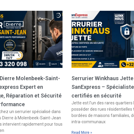
 Dierre Molenbeek-Saint-
Serrurier Winkhaus Jette
express Expert en
SanExpress – Spécialist
, Réparation et Sécurité
certifiés en sécurité
Jette est l’un des rares quartiers 
rformance
posséder des rues résidentielles
hez un serrurier spécialisé dans
bordées de maisons familiales, d
s Dierre à Molenbeek-Saint-Jean
intra-communaux
 intervient rapidement pour tous
 en
Read More »