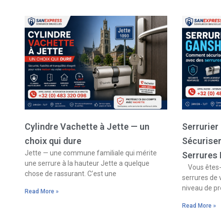
Cylindre Vachette à Jette — un
Serrurie
choix qui dure
Sécurise
Jette — une commune familiale qui mérite
Serrures
une serrure à la hauteur Jette a quelque
Vous êtes-v
chose de rassurant. C’est une
serrures de 
niveau de pr
Read More »
Read More »