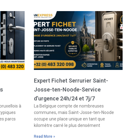
Expert Fichet Serrurier Saint-
es
Josse-ten-Noode-Service
d’urgence 24h/24 et 7j/7
bruxellois à
La Belgique compte de nombreuses
 typiques
communes, mais Saint-Josse-ten-Noode
es parcs
occupe une place unique en tant que
kilomètre carré le plus densément
Read More »