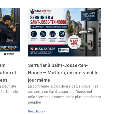
em :
Serrurier à Saint-Josse-ten-
ation et
Noode — Mottura, on intervient le
ress
jour même
 peut vite
La commune la plus dense de Belgique — et
née. Une clé
ses serrures Saint-Josse-ten-Noode est
officiellement la commune la plus densément
peuplée
Read More »