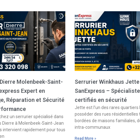
 Dierre Molenbeek-Saint-
Serrurier Winkhaus Jette
express Expert en
SanExpress – Spécialist
, Réparation et Sécurité
certifiés en sécurité
Jette est l’un des rares quartiers 
rformance
posséder des rues résidentielles
hez un serrurier spécialisé dans
bordées de maisons familiales, d
s Dierre à Molenbeek-Saint-Jean
intra-communaux
 intervient rapidement pour tous
 en
Read More »