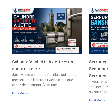
Cylindre Vachette à Jette — un
Serrurie
choix qui dure
Sécurise
Jette — une commune familiale qui mérite
Serrures
une serrure à la hauteur Jette a quelque
Vous êtes-v
chose de rassurant. C’est une
serrures de 
niveau de pr
Read More »
Read More »