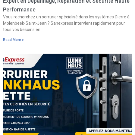
Expert en Dépannage, Réparation et Sécurité Haute
Performance
Vous recherchez un serrurier spécialisé dans les systèmes Dierre à
Molenbeek-Saint-Jean ? Sanexpress intervient rapidement pour
tous vos besoins en
Read More »