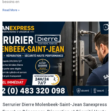
besoins en
Read More »
Serrurier Dierre Molenbeek-Saint-Jean Sanexpress