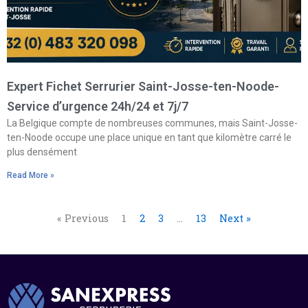
Expert Fichet Serrurier Saint-Josse-ten-Noode-
Service d’urgence 24h/24 et 7j/7
La Belgique compte de nombreuses communes, mais Saint-Josse-
ten-Noode occupe une place unique en tant que kilomètre carré le
plus densément
Read More »
« Previous
1
2
3
…
13
Next »