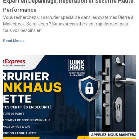
Expert en Dépannage, Réparation et Sécurité Haute
Performance
Vous recherchez un serrurier spécialisé dans les systèmes Dierre à
Molenbeek-Saint-Jean ? Sanexpress intervient rapidement pour
tous vos besoins en
Read More »