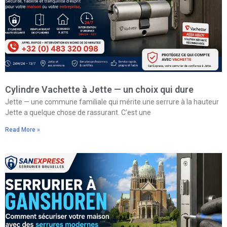
Cylindre Vachette à Jette — un choix qui dure
Jette — une commune familiale qui mérite une serrure à la hauteur
Jette a quelque chose de rassurant. C’est une
Read More »