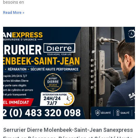
besoins en
Read More »
Serrurier Dierre Molenbeek-Saint-Jean Sanexpress