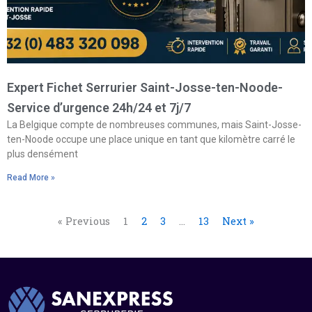
Expert Fichet Serrurier Saint-Josse-ten-Noode-
Service d’urgence 24h/24 et 7j/7
La Belgique compte de nombreuses communes, mais Saint-Josse-
ten-Noode occupe une place unique en tant que kilomètre carré le
plus densément
Read More »
« Previous
1
2
3
…
13
Next »