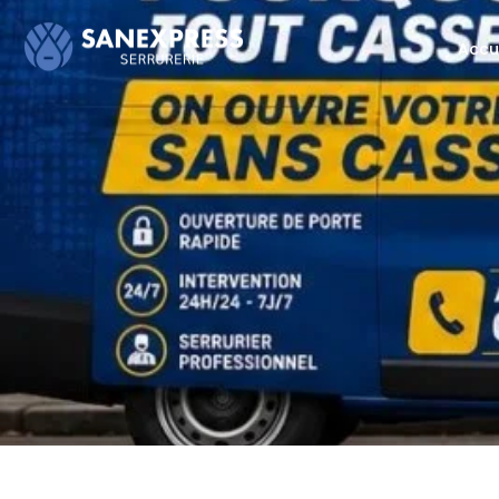
Skip
to
Accu
content