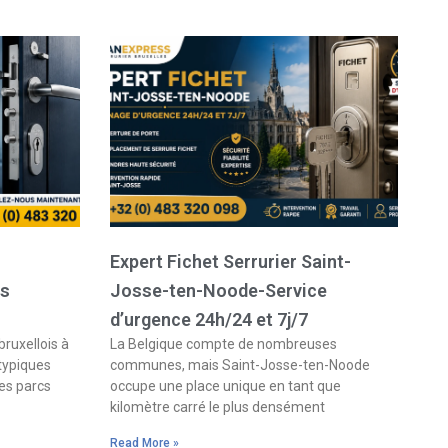
Expert Fichet Serrurier Saint-
es
Josse-ten-Noode-Service
d’urgence 24h/24 et 7j/7
bruxellois à
La Belgique compte de nombreuses
 typiques
communes, mais Saint-Josse-ten-Noode
es parcs
occupe une place unique en tant que
kilomètre carré le plus densément
Read More »