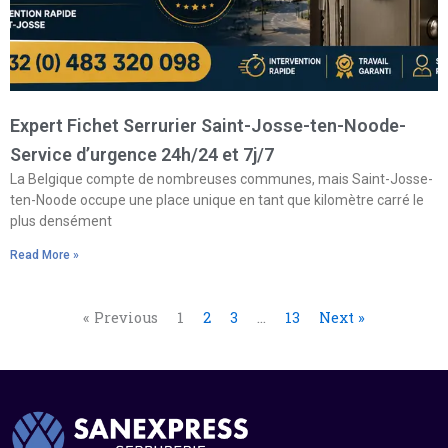
Expert Fichet Serrurier Saint-Josse-ten-Noode-
Service d’urgence 24h/24 et 7j/7
La Belgique compte de nombreuses communes, mais Saint-Josse-
ten-Noode occupe une place unique en tant que kilomètre carré le
plus densément
Read More »
« Previous
1
2
3
…
13
Next »