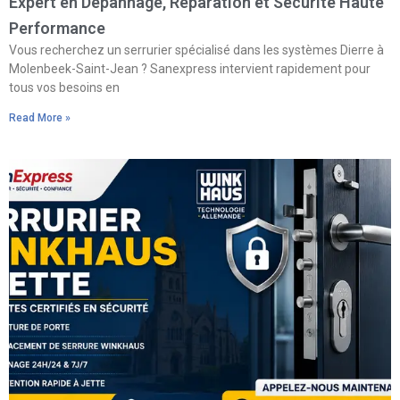
Expert en Dépannage, Réparation et Sécurité Haute
Performance
Vous recherchez un serrurier spécialisé dans les systèmes Dierre à
Molenbeek-Saint-Jean ? Sanexpress intervient rapidement pour
tous vos besoins en
Read More »