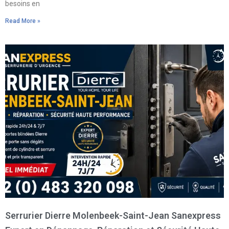
besoins en
Read More »
Serrurier Dierre Molenbeek-Saint-Jean Sanexpress