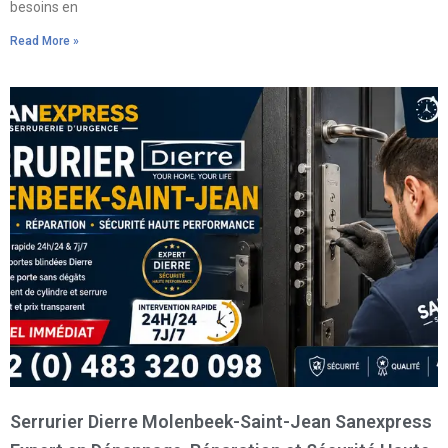
besoins en
Read More »
Serrurier Dierre Molenbeek-Saint-Jean Sanexpress