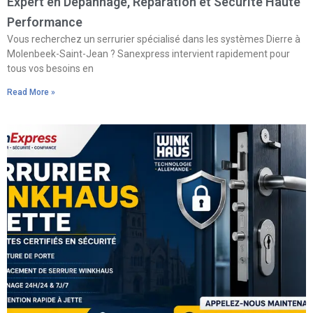
Expert en Dépannage, Réparation et Sécurité Haute
Performance
Vous recherchez un serrurier spécialisé dans les systèmes Dierre à
Molenbeek-Saint-Jean ? Sanexpress intervient rapidement pour
tous vos besoins en
Read More »