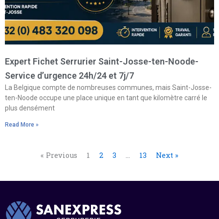
Expert Fichet Serrurier Saint-Josse-ten-Noode-
Service d’urgence 24h/24 et 7j/7
La Belgique compte de nombreuses communes, mais Saint-Josse-
ten-Noode occupe une place unique en tant que kilomètre carré le
plus densément
Read More »
« Previous
1
2
3
…
13
Next »