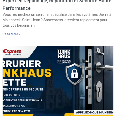
Expert en Dépannage, Réparation et Sécurité Haute
Performance
Vous recherchez un serrurier spécialisé dans les systèmes Dierre à
Molenbeek-Saint-Jean ? Sanexpress intervient rapidement pour
tous vos besoins en
Read More »