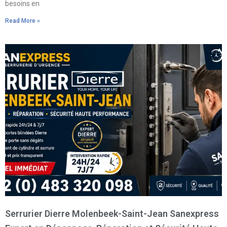
besoins en
Read More »
Serrurier Dierre Molenbeek-Saint-Jean Sanexpress