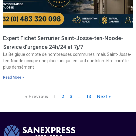
Expert Fichet Serrurier Saint-Josse-ten-Noode-
Service d’urgence 24h/24 et 7j/7
La Belgique compte de nombreuses communes, mais Saint-Josse-
ten-Noode occupe une place unique en tant que kilomètre carré le
plus densément
Read More »
« Previous
1
2
3
…
13
Next »