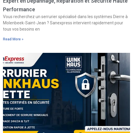
Expert en Dépannage, Réparation et Sécurité Haute
Performance
Vous recherchez un serrurier spécialisé dans les systèmes Dierre à
Molenbeek-Saint-Jean ? Sanexpress intervient rapidement pour
tous vos besoins en
Read More »