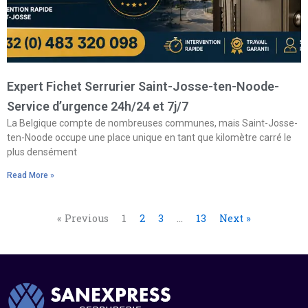
Expert Fichet Serrurier Saint-Josse-ten-Noode-
Service d’urgence 24h/24 et 7j/7
La Belgique compte de nombreuses communes, mais Saint-Josse-
ten-Noode occupe une place unique en tant que kilomètre carré le
plus densément
Read More »
« Previous
1
2
3
…
13
Next »