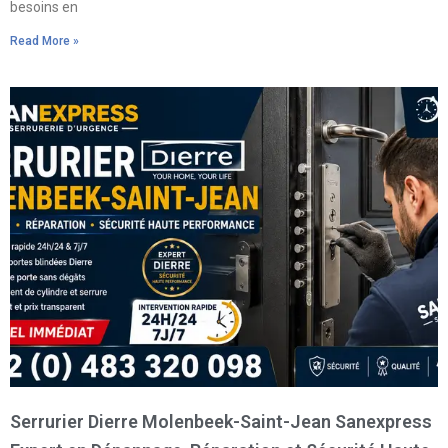
besoins en
Read More »
Serrurier Dierre Molenbeek-Saint-Jean Sanexpress