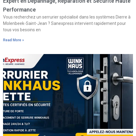
Expert en Dépannage, Réparation et Sécurité Haute
Performance
Vous recherchez un serrurier spécialisé dans les systèmes Dierre à
Molenbeek-Saint-Jean ? Sanexpress intervient rapidement pour
tous vos besoins en
Read More »