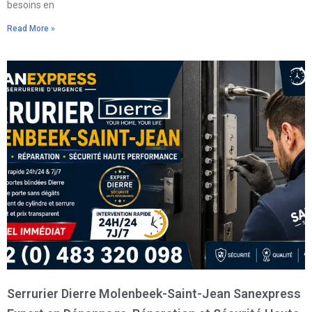
besoins en
Read More »
Serrurier Dierre Molenbeek-Saint-Jean Sanexpress