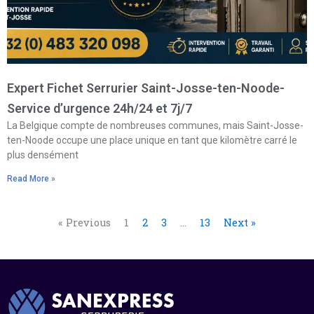
Expert Fichet Serrurier Saint-Josse-ten-Noode-
Service d’urgence 24h/24 et 7j/7
La Belgique compte de nombreuses communes, mais Saint-Josse-
ten-Noode occupe une place unique en tant que kilomètre carré le
plus densément
Read More »
« Previous
1
2
3
…
13
Next »