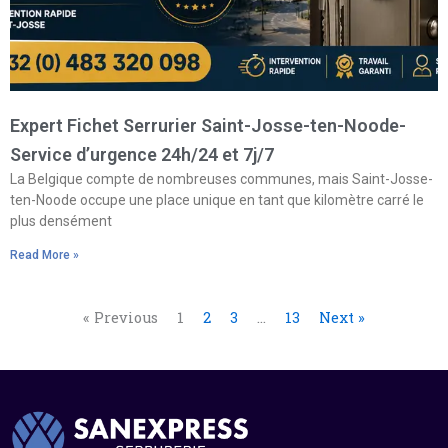
Expert Fichet Serrurier Saint-Josse-ten-Noode-
Service d’urgence 24h/24 et 7j/7
La Belgique compte de nombreuses communes, mais Saint-Josse-
ten-Noode occupe une place unique en tant que kilomètre carré le
plus densément
Read More »
« Previous
1
2
3
…
13
Next »