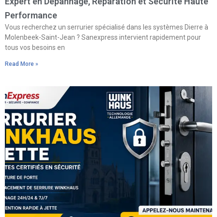
Expert en Dépannage, Réparation et Sécurité Haute
Performance
Vous recherchez un serrurier spécialisé dans les systèmes Dierre à
Molenbeek-Saint-Jean ? Sanexpress intervient rapidement pour
tous vos besoins en
Read More »