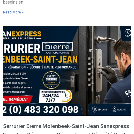
besoins en
Read More »
Serrurier Dierre Molenbeek-Saint-Jean Sanexpress