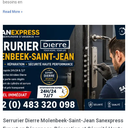
besoins en
Read More »
Serrurier Dierre Molenbeek-Saint-Jean Sanexpress