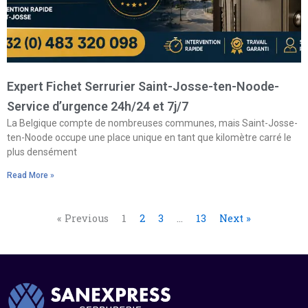
Expert Fichet Serrurier Saint-Josse-ten-Noode-
Service d’urgence 24h/24 et 7j/7
La Belgique compte de nombreuses communes, mais Saint-Josse-
ten-Noode occupe une place unique en tant que kilomètre carré le
plus densément
Read More »
« Previous
1
2
3
…
13
Next »