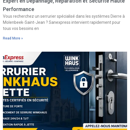
Expert en Dépannage, Réparation et Sécurité Haute
Performance
Vous recherchez un serrurier spécialisé dans les systèmes Dierre à
Molenbeek-Saint-Jean ? Sanexpress intervient rapidement pour
tous vos besoins en
Read More »