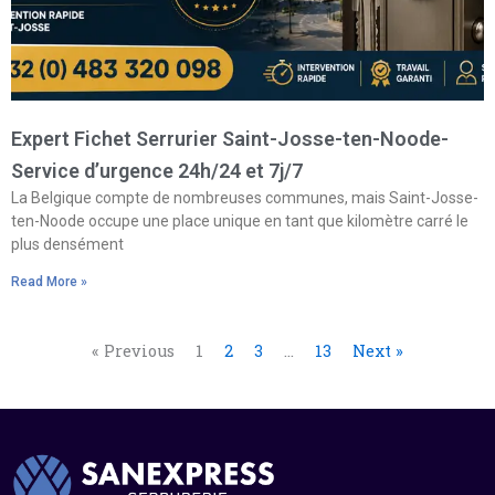
Expert Fichet Serrurier Saint-Josse-ten-Noode-
Service d’urgence 24h/24 et 7j/7
La Belgique compte de nombreuses communes, mais Saint-Josse-
ten-Noode occupe une place unique en tant que kilomètre carré le
plus densément
Read More »
« Previous
1
2
3
…
13
Next »