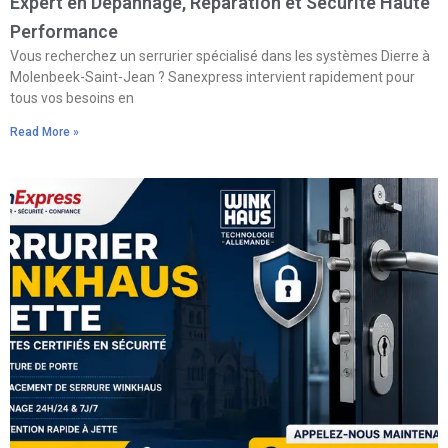
Expert en Dépannage, Réparation et Sécurité Haute
Performance
Vous recherchez un serrurier spécialisé dans les systèmes Dierre à
Molenbeek-Saint-Jean ? Sanexpress intervient rapidement pour
tous vos besoins en
Read More »