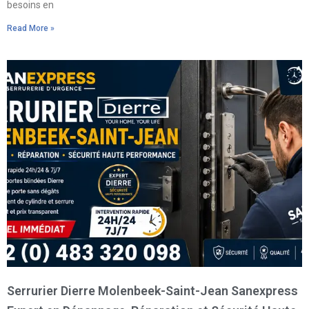
besoins en
Read More »
Serrurier Dierre Molenbeek-Saint-Jean Sanexpress