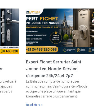
Expert Fichet Serrurier Saint-
es
Josse-ten-Noode-Service
d’urgence 24h/24 et 7j/7
bruxellois à
La Belgique compte de nombreuses
 typiques
communes, mais Saint-Josse-ten-Noode
es parcs
occupe une place unique en tant que
kilomètre carré le plus densément
Read More »