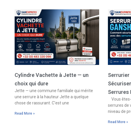
Cylindre Vachette à Jette — un
Serrurie
choix qui dure
Sécurise
Jette — une commune familiale qui mérite
Serrures
une serrure à la hauteur Jette a quelque
Vous êtes-v
chose de rassurant. C’est une
serrures de 
niveau de pr
Read More »
Read More »