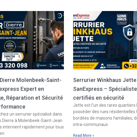
 Dierre Molenbeek-Saint-
Serrurier Winkhaus Jette
express Expert en
SanExpress – Spécialist
, Réparation et Sécurité
certifiés en sécurité
Jette est l’un des rares quartiers 
rformance
posséder des rues résidentielles
hez un serrurier spécialisé dans
bordées de maisons familiales, d
s Dierre à Molenbeek-Saint-Jean
intra-communaux
 intervient rapidement pour tous
 en
Read More »