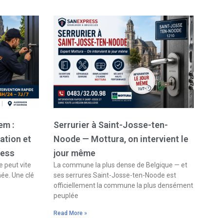
em :
Serrurier à Saint-Josse-ten-
ation et
Noode — Mottura, on intervient le
ress
jour même
 peut vite
La commune la plus dense de Belgique — et
née. Une clé
ses serrures Saint-Josse-ten-Noode est
officiellement la commune la plus densément
peuplée
Read More »