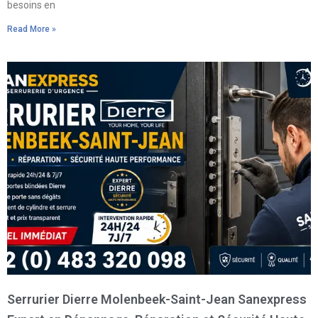
besoins en
Read More »
Serrurier Dierre Molenbeek-Saint-Jean Sanexpress