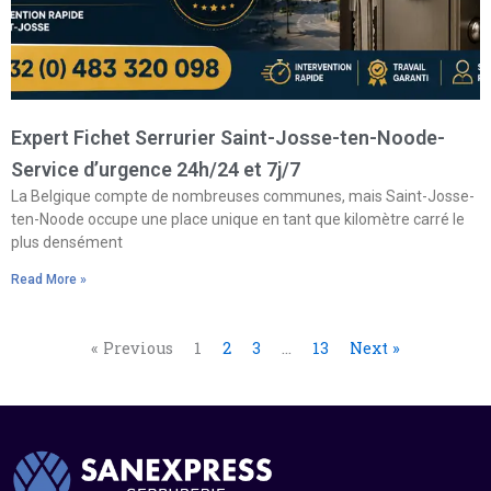
Expert Fichet Serrurier Saint-Josse-ten-Noode-
Service d’urgence 24h/24 et 7j/7
La Belgique compte de nombreuses communes, mais Saint-Josse-
ten-Noode occupe une place unique en tant que kilomètre carré le
plus densément
Read More »
« Previous
1
2
3
…
13
Next »