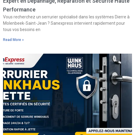
Expert en Dépannage, Réparation et Sécurité Haute
Performance
Vous recherchez un serrurier spécialisé dans les systèmes Dierre à
Molenbeek-Saint-Jean ? Sanexpress intervient rapidement pour
tous vos besoins en
Read More »