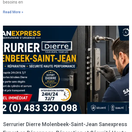
besoins en
Read More »
Serrurier Dierre Molenbeek-Saint-Jean Sanexpress