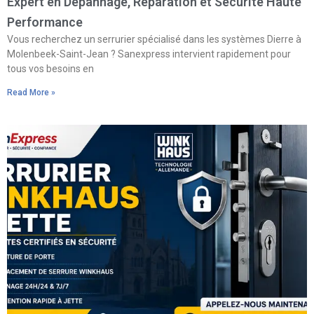
Expert en Dépannage, Réparation et Sécurité Haute
Performance
Vous recherchez un serrurier spécialisé dans les systèmes Dierre à
Molenbeek-Saint-Jean ? Sanexpress intervient rapidement pour
tous vos besoins en
Read More »