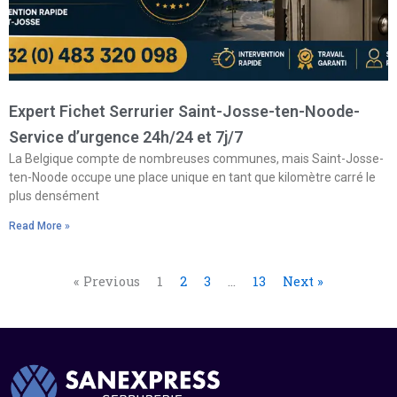
Expert Fichet Serrurier Saint-Josse-ten-Noode-
Service d’urgence 24h/24 et 7j/7
La Belgique compte de nombreuses communes, mais Saint-Josse-
ten-Noode occupe une place unique en tant que kilomètre carré le
plus densément
Read More »
« Previous
1
2
3
…
13
Next »