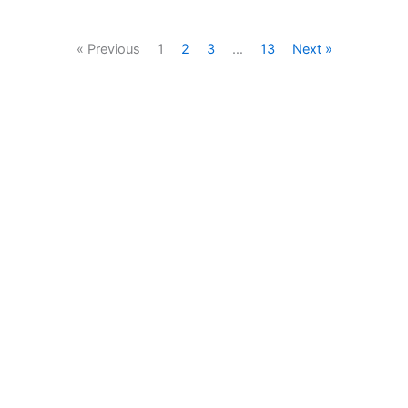
« Previous
1
2
3
…
13
Next »