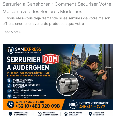
Serrurier à Ganshoren : Comment Sécuriser Votre
Maison avec des Serrures Modernes
Vous êtes-vous déjà demandé si les serrures de votre maison
offrent encore le niveau de protection que votre
Read More »