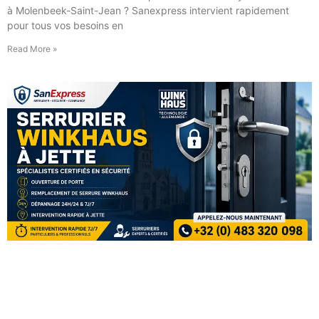
à Molenbeek-Saint-Jean ? Sanexpress intervient rapidement
pour tous vos besoins en
Read More »