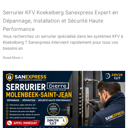
Serrurier KFV Koekelberg Sanexpress Expert en
Dépannage, Installation et Sécurité Haute
Performance
Vous recherchez un serrurier spécialisé dans les systèmes KFV à
Koekelberg ? Sanexpress intervient rapidement pour tous vos
besoins en
Read More »