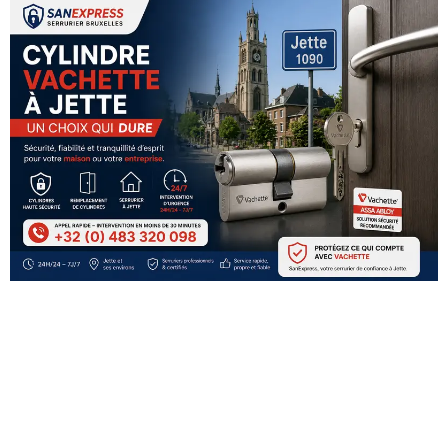
Page
Page
Page
Page