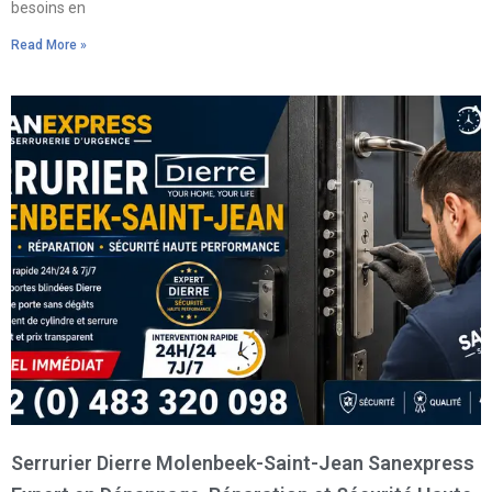
besoins en
Read More »
Serrurier Dierre Molenbeek-Saint-Jean Sanexpress