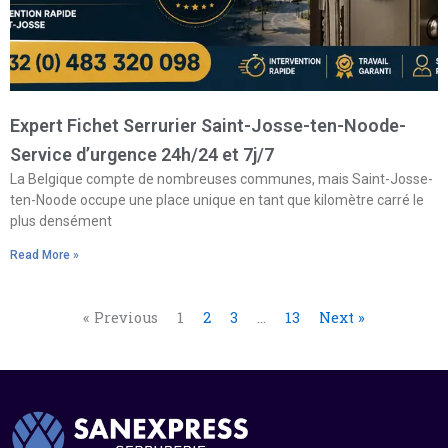
Expert Fichet Serrurier Saint-Josse-ten-Noode-
Service d’urgence 24h/24 et 7j/7
La Belgique compte de nombreuses communes, mais Saint-Josse-
ten-Noode occupe une place unique en tant que kilomètre carré le
plus densément
Read More »
« Previous
1
2
3
…
13
Next »