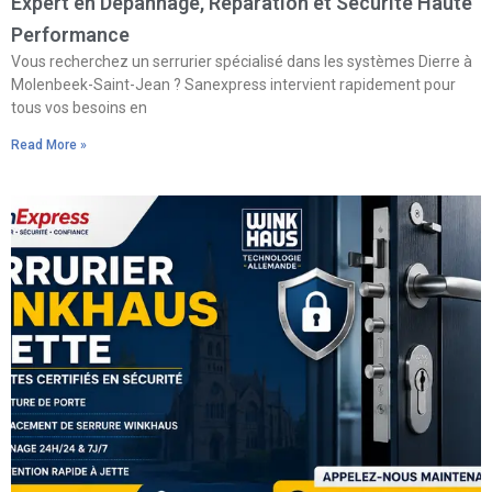
Expert en Dépannage, Réparation et Sécurité Haute
Performance
Vous recherchez un serrurier spécialisé dans les systèmes Dierre à
Molenbeek-Saint-Jean ? Sanexpress intervient rapidement pour
tous vos besoins en
Read More »