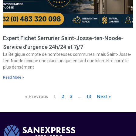
Expert Fichet Serrurier Saint-Josse-ten-Noode-
Service d’urgence 24h/24 et 7j/7
La Belgique compte de nombreuses communes, mais Saint-Josse-
ten-Noode occupe une place unique en tant que kilomètre carré le
plus densément
Read More »
« Previous
1
2
3
…
13
Next »