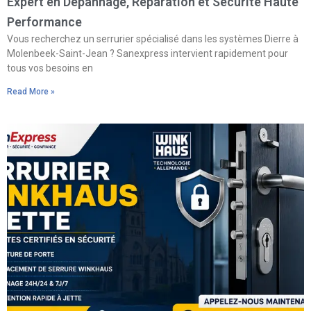
Expert en Dépannage, Réparation et Sécurité Haute
Performance
Vous recherchez un serrurier spécialisé dans les systèmes Dierre à
Molenbeek-Saint-Jean ? Sanexpress intervient rapidement pour
tous vos besoins en
Read More »