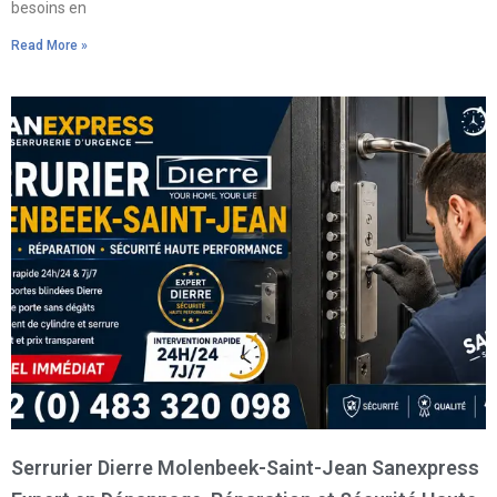
besoins en
Read More »
Serrurier Dierre Molenbeek-Saint-Jean Sanexpress