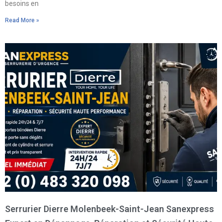
besoins en
Read More »
Serrurier Dierre Molenbeek-Saint-Jean Sanexpress