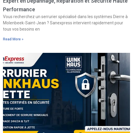
Expert en Dépannage, Réparation et Sécurité Haute
Performance
Vous recherchez un serrurier spécialisé dans les systèmes Dierre à
Molenbeek-Saint-Jean ? Sanexpress intervient rapidement pour
tous vos besoins en
Read More »