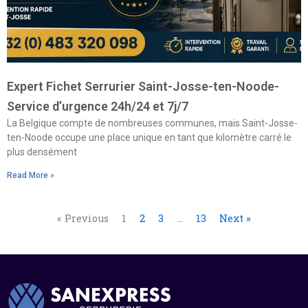
Expert Fichet Serrurier Saint-Josse-ten-Noode-
Service d’urgence 24h/24 et 7j/7
La Belgique compte de nombreuses communes, mais Saint-Josse-
ten-Noode occupe une place unique en tant que kilomètre carré le
plus densément
Read More »
« Previous
1
2
3
…
13
Next »