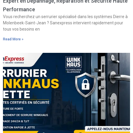
Expert en Dépannage, Réparation et Sécurité Haute
Performance
Vous recherchez un serrurier spécialisé dans les systèmes Dierre à
Molenbeek-Saint-Jean ? Sanexpress intervient rapidement pour
tous vos besoins en
Read More »