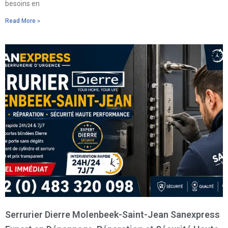
besoins en
Read More »
Serrurier Dierre Molenbeek-Saint-Jean Sanexpress