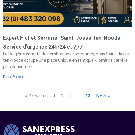
Expert Fichet Serrurier Saint-Josse-ten-Noode-
Service d’urgence 24h/24 et 7j/7
La Belgique compte de nombreuses communes, mais Saint-Josse-
ten-Noode occupe une place unique en tant que kilomètre carré le
plus densément
Read More »
« Previous
1
2
3
…
13
Next »