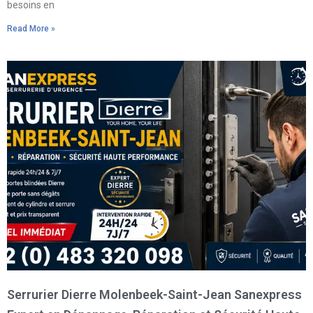
besoins en
Read More »
Serrurier Dierre Molenbeek-Saint-Jean Sanexpress