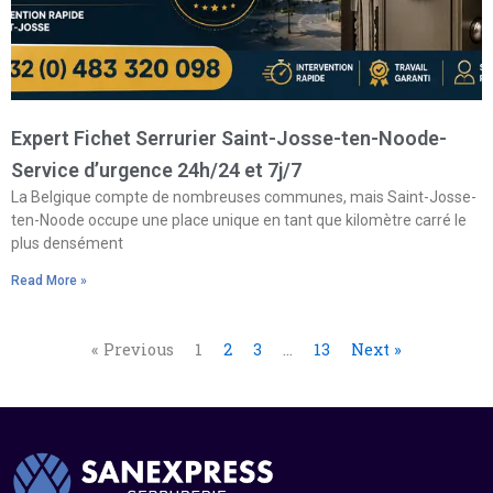
Expert Fichet Serrurier Saint-Josse-ten-Noode-
Service d’urgence 24h/24 et 7j/7
La Belgique compte de nombreuses communes, mais Saint-Josse-
ten-Noode occupe une place unique en tant que kilomètre carré le
plus densément
Read More »
« Previous
1
2
3
…
13
Next »