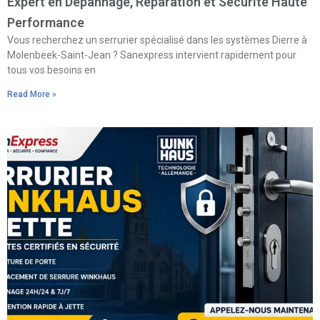
Expert en Dépannage, Réparation et Sécurité Haute
Performance
Vous recherchez un serrurier spécialisé dans les systèmes Dierre à
Molenbeek-Saint-Jean ? Sanexpress intervient rapidement pour
tous vos besoins en
Read More »