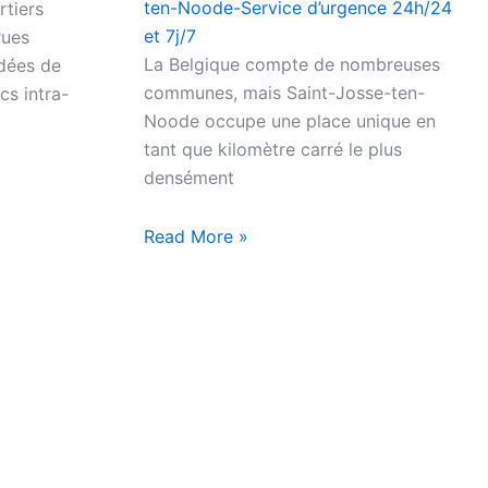
ten-Noode-Service d’urgence 24h/24
rtiers
et 7j/7
rues
La Belgique compte de nombreuses
rdées de
communes, mais Saint-Josse-ten-
cs intra-
Noode occupe une place unique en
tant que kilomètre carré le plus
densément
Read More »