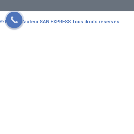
© Droits d'auteur SAN EXPRESS Tous droits réservés.
Accueil
À propos
Services
Bloguer
Zone de travail
Contactez Nous