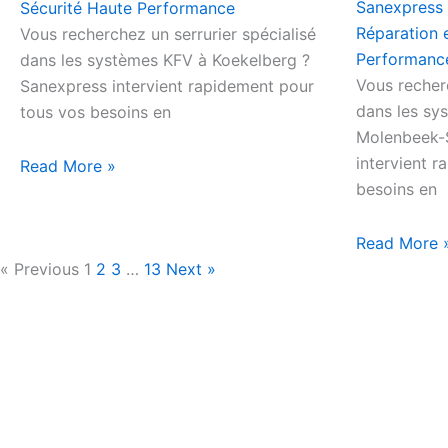
Sanexpress
Sécurité Haute Performance
Réparation 
Vous recherchez un serrurier spécialisé
Performanc
dans les systèmes KFV à Koekelberg ?
Vous recherc
Sanexpress intervient rapidement pour
dans les sy
tous vos besoins en
Molenbeek-S
intervient 
Read More »
besoins en
Read More 
« Previous
1
2
3
…
13
Next »