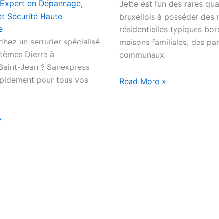
 Expert en Dépannage,
Jette est l’un des rares qua
et Sécurité Haute
bruxellois à posséder des 
e
résidentielles typiques bo
hez un serrurier spécialisé
maisons familiales, des par
stèmes Dierre à
communaux
aint-Jean ? Sanexpress
rapidement pour tous vos
Read More »
»