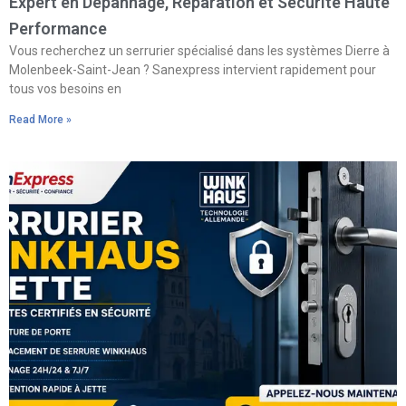
Expert en Dépannage, Réparation et Sécurité Haute
Performance
Vous recherchez un serrurier spécialisé dans les systèmes Dierre à
Molenbeek-Saint-Jean ? Sanexpress intervient rapidement pour
tous vos besoins en
Read More »