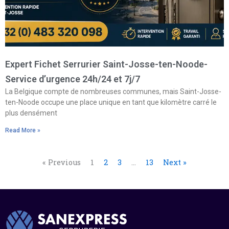
Expert Fichet Serrurier Saint-Josse-ten-Noode-
Service d’urgence 24h/24 et 7j/7
La Belgique compte de nombreuses communes, mais Saint-Josse-
ten-Noode occupe une place unique en tant que kilomètre carré le
plus densément
Read More »
« Previous
1
2
3
…
13
Next »