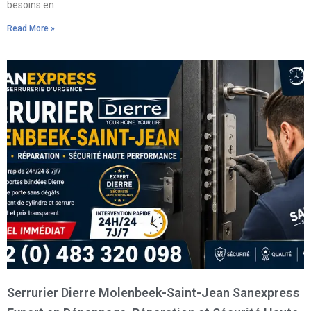
besoins en
Read More »
Serrurier Dierre Molenbeek-Saint-Jean Sanexpress