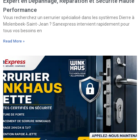
Expert en Dépannage, Réparation et Sécurité Haute
Performance
Vous recherchez un serrurier spécialisé dans les systèmes Dierre à
Molenbeek-Saint-Jean ? Sanexpress intervient rapidement pour
tous vos besoins en
Read More »