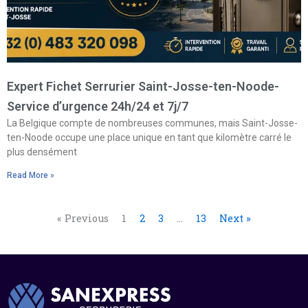
Expert Fichet Serrurier Saint-Josse-ten-Noode-
Service d’urgence 24h/24 et 7j/7
La Belgique compte de nombreuses communes, mais Saint-Josse-
ten-Noode occupe une place unique en tant que kilomètre carré le
plus densément
Read More »
« Previous
1
2
3
…
13
Next »