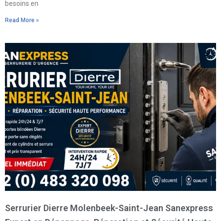
besoins en
Read More »
Serrurier Dierre Molenbeek-Saint-Jean Sanexpress