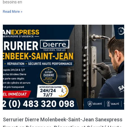
besoins en
Read More »
Serrurier Dierre Molenbeek-Saint-Jean Sanexpress