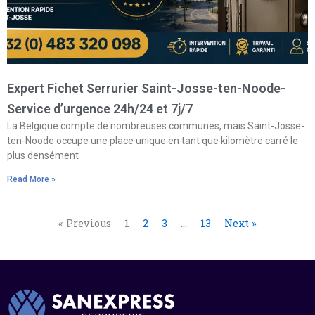
Expert Fichet Serrurier Saint-Josse-ten-Noode-
Service d’urgence 24h/24 et 7j/7
La Belgique compte de nombreuses communes, mais Saint-Josse-
ten-Noode occupe une place unique en tant que kilomètre carré le
plus densément
Read More »
« Previous
1
2
3
…
13
Next »