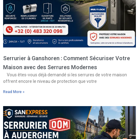
Serrurier à Ganshoren : Comment Sécuriser Votre
Maison avec des Serrures Modernes
Vous êtes-vous déjà demandé si les serrures de votre maison
offrent encore le niveau de protection que votre
Read More »