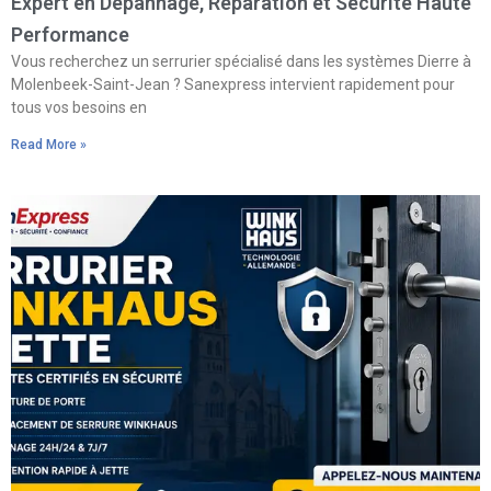
Expert en Dépannage, Réparation et Sécurité Haute
Performance
Vous recherchez un serrurier spécialisé dans les systèmes Dierre à
Molenbeek-Saint-Jean ? Sanexpress intervient rapidement pour
tous vos besoins en
Read More »