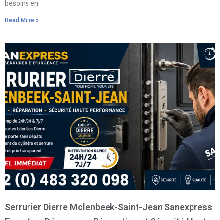
besoins en
Read More »
Serrurier Dierre Molenbeek-Saint-Jean Sanexpress