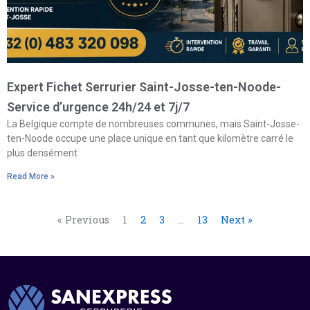
Expert Fichet Serrurier Saint-Josse-ten-Noode-
Service d’urgence 24h/24 et 7j/7
La Belgique compte de nombreuses communes, mais Saint-Josse-
ten-Noode occupe une place unique en tant que kilomètre carré le
plus densément
Read More »
« Previous
1
2
3
…
13
Next »