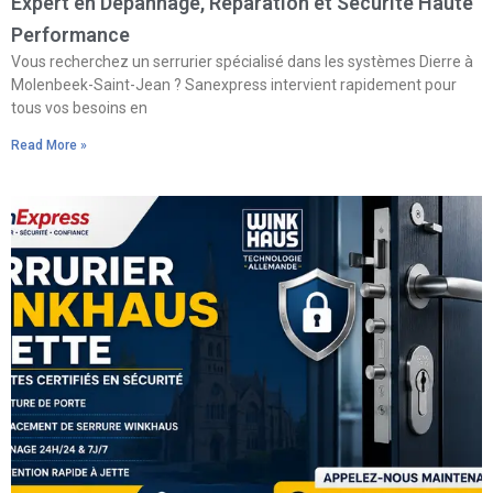
Expert en Dépannage, Réparation et Sécurité Haute
Performance
Vous recherchez un serrurier spécialisé dans les systèmes Dierre à
Molenbeek-Saint-Jean ? Sanexpress intervient rapidement pour
tous vos besoins en
Read More »