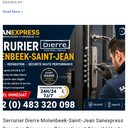
besoins en
Read More »
Serrurier Dierre Molenbeek-Saint-Jean Sanexpress