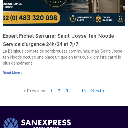
Expert Fichet Serrurier Saint-Josse-ten-Noode-
Service d’urgence 24h/24 et 7j/7
La Belgique compte de nombreuses communes, mais Saint-Josse-
ten-Noode occupe une place unique en tant que kilomètre carré le
plus densément
Read More »
« Previous
1
2
3
…
13
Next »