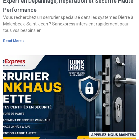
Expert en Dépannage, Réparation et Sécurité Haute
Performance
Vous recherchez un serrurier spécialisé dans les systèmes Dierre à
Molenbeek-Saint-Jean ? Sanexpress intervient rapidement pour
tous vos besoins en
Read More »