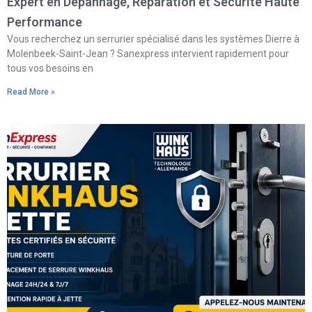
Expert en Dépannage, Réparation et Sécurité Haute
Performance
Vous recherchez un serrurier spécialisé dans les systèmes Dierre à
Molenbeek-Saint-Jean ? Sanexpress intervient rapidement pour
tous vos besoins en
Read More »