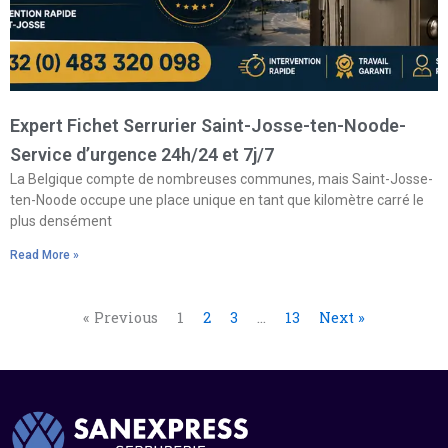
Expert Fichet Serrurier Saint-Josse-ten-Noode-
Service d’urgence 24h/24 et 7j/7
La Belgique compte de nombreuses communes, mais Saint-Josse-
ten-Noode occupe une place unique en tant que kilomètre carré le
plus densément
Read More »
« Previous
1
2
3
…
13
Next »