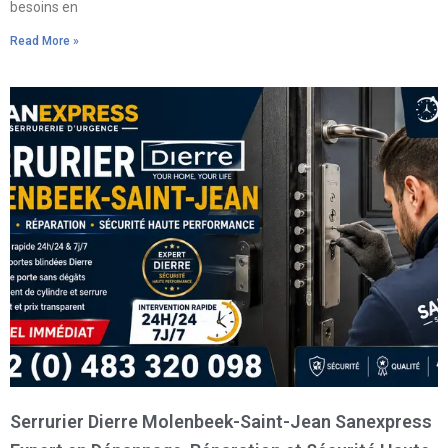
besoins en
Read More »
Serrurier Dierre Molenbeek-Saint-Jean Sanexpress