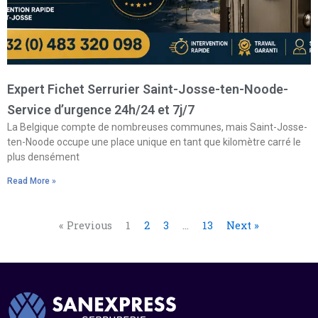
Expert Fichet Serrurier Saint-Josse-ten-Noode-
Service d’urgence 24h/24 et 7j/7
La Belgique compte de nombreuses communes, mais Saint-Josse-
ten-Noode occupe une place unique en tant que kilomètre carré le
plus densément
Read More »
« Previous
1
2
3
…
13
Next »