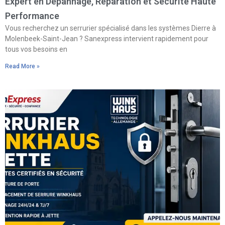
Expert en Dépannage, Réparation et Sécurité Haute
Performance
Vous recherchez un serrurier spécialisé dans les systèmes Dierre à
Molenbeek-Saint-Jean ? Sanexpress intervient rapidement pour
tous vos besoins en
Read More »