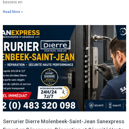
besoins en
Read More »
Serrurier Dierre Molenbeek-Saint-Jean Sanexpress