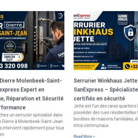
 Dierre Molenbeek-Saint-
Serrurier Winkhaus Jette
express Expert en
SanExpress – Spécialist
, Réparation et Sécurité
certifiés en sécurité
Jette est l’un des rares quartiers 
rformance
posséder des rues résidentielles
hez un serrurier spécialisé dans
bordées de maisons familiales, d
s Dierre à Molenbeek-Saint-Jean
intra-communaux
 intervient rapidement pour tous
 en
Read More »