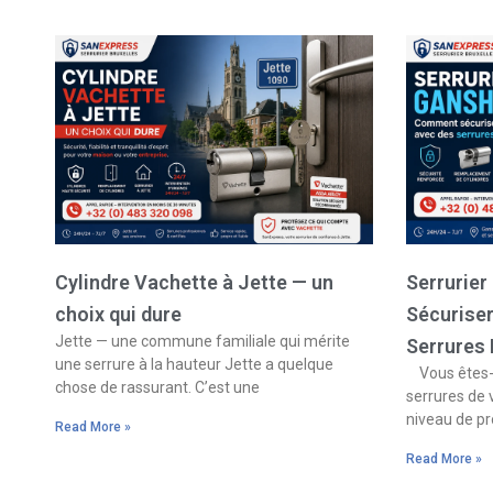
Cylindre Vachette à Jette — un
Serrurie
choix qui dure
Sécurise
Jette — une commune familiale qui mérite
Serrures
une serrure à la hauteur Jette a quelque
Vous êtes-v
chose de rassurant. C’est une
serrures de 
niveau de pr
Read More »
Read More »