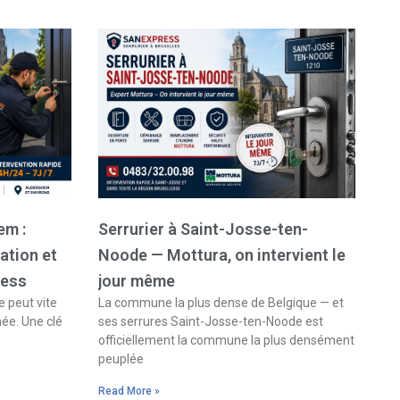
em :
Serrurier à Saint-Josse-ten-
ation et
Noode — Mottura, on intervient le
ress
jour même
 peut vite
La commune la plus dense de Belgique — et
née. Une clé
ses serrures Saint-Josse-ten-Noode est
officiellement la commune la plus densément
peuplée
Read More »