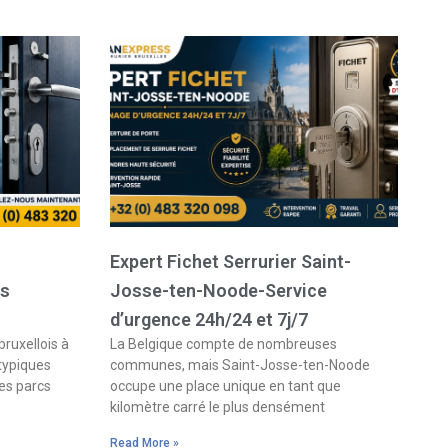
Expert Fichet Serrurier Saint-
es
Josse-ten-Noode-Service
d’urgence 24h/24 et 7j/7
bruxellois à
La Belgique compte de nombreuses
 typiques
communes, mais Saint-Josse-ten-Noode
es parcs
occupe une place unique en tant que
kilomètre carré le plus densément
Read More »