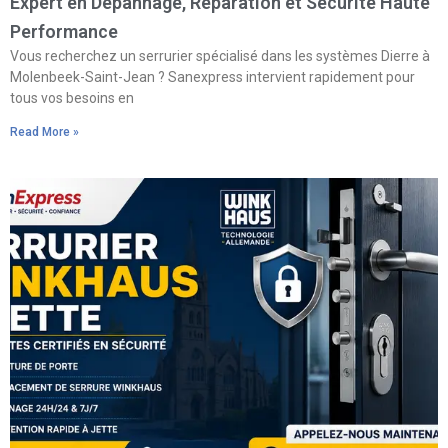
Expert en Dépannage, Réparation et Sécurité Haute
Performance
Vous recherchez un serrurier spécialisé dans les systèmes Dierre à
Molenbeek-Saint-Jean ? Sanexpress intervient rapidement pour
tous vos besoins en
Read More »