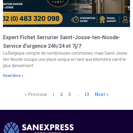
Expert Fichet Serrurier Saint-Josse-ten-Noode-
Service d’urgence 24h/24 et 7j/7
La Belgique compte de nombreuses communes, mais Saint-Josse-
ten-Noode occupe une place unique en tant que kilomètre carré le
plus densément
Read More »
« Previous
1
2
3
…
13
Next »