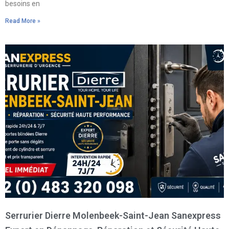
besoins en
Read More »
Serrurier Dierre Molenbeek-Saint-Jean Sanexpress