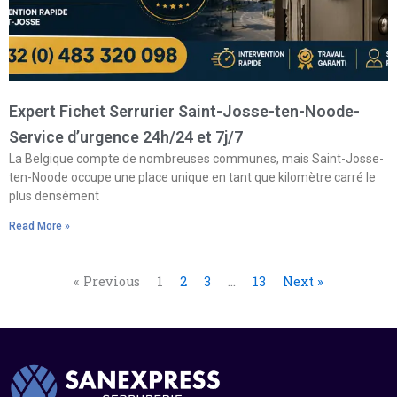
Expert Fichet Serrurier Saint-Josse-ten-Noode-
Service d’urgence 24h/24 et 7j/7
La Belgique compte de nombreuses communes, mais Saint-Josse-
ten-Noode occupe une place unique en tant que kilomètre carré le
plus densément
Read More »
« Previous
1
2
3
…
13
Next »