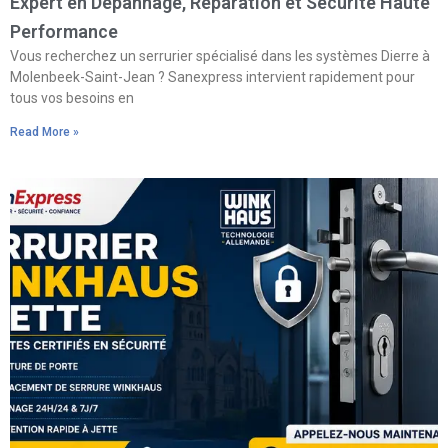
Expert en Dépannage, Réparation et Sécurité Haute
Performance
Vous recherchez un serrurier spécialisé dans les systèmes Dierre à
Molenbeek-Saint-Jean ? Sanexpress intervient rapidement pour
tous vos besoins en
Read More »