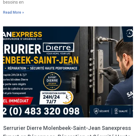
besoins en
Read More »
Serrurier Dierre Molenbeek-Saint-Jean Sanexpress