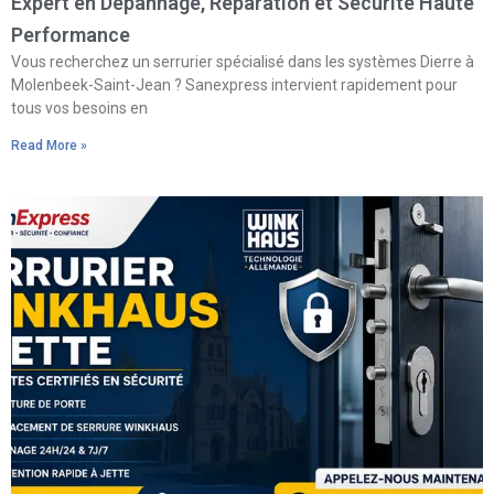
Expert en Dépannage, Réparation et Sécurité Haute
Performance
Vous recherchez un serrurier spécialisé dans les systèmes Dierre à
Molenbeek-Saint-Jean ? Sanexpress intervient rapidement pour
tous vos besoins en
Read More »