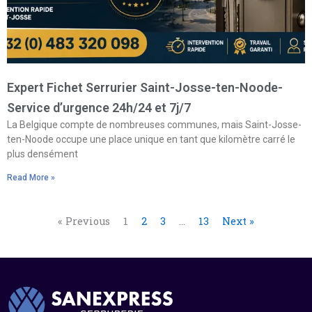
Expert Fichet Serrurier Saint-Josse-ten-Noode-
Service d’urgence 24h/24 et 7j/7
La Belgique compte de nombreuses communes, mais Saint-Josse-
ten-Noode occupe une place unique en tant que kilomètre carré le
plus densément
Read More »
« Previous
1
2
3
…
13
Next »