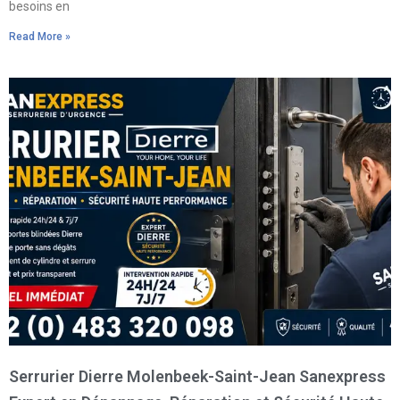
besoins en
Read More »
Serrurier Dierre Molenbeek-Saint-Jean Sanexpress