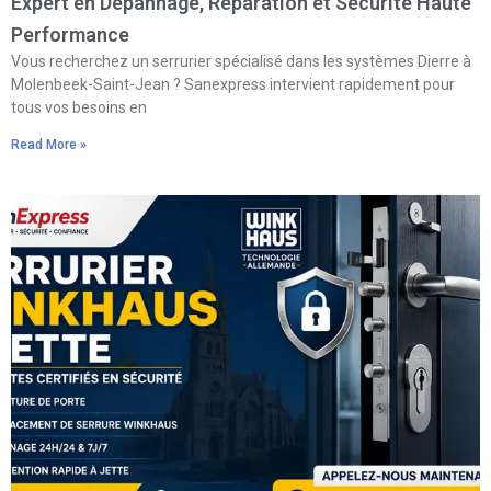
Expert en Dépannage, Réparation et Sécurité Haute
Performance
Vous recherchez un serrurier spécialisé dans les systèmes Dierre à
Molenbeek-Saint-Jean ? Sanexpress intervient rapidement pour
tous vos besoins en
Read More »