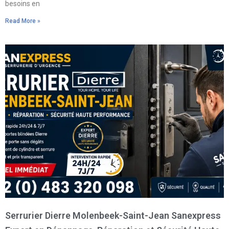
besoins en
Read More »
Serrurier Dierre Molenbeek-Saint-Jean Sanexpress