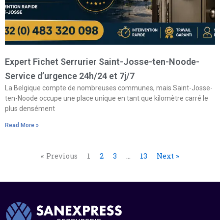
Expert Fichet Serrurier Saint-Josse-ten-Noode-
Service d’urgence 24h/24 et 7j/7
La Belgique compte de nombreuses communes, mais Saint-Josse-
ten-Noode occupe une place unique en tant que kilomètre carré le
plus densément
Read More »
« Previous
1
2
3
…
13
Next »