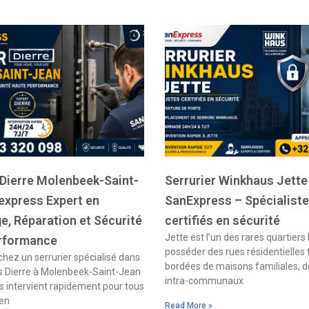
 Dierre Molenbeek-Saint-
Serrurier Winkhaus Jette
express Expert en
SanExpress – Spécialist
, Réparation et Sécurité
certifiés en sécurité
Jette est l’un des rares quartiers 
rformance
posséder des rues résidentielles
hez un serrurier spécialisé dans
bordées de maisons familiales, d
s Dierre à Molenbeek-Saint-Jean
intra-communaux
 intervient rapidement pour tous
 en
Read More »