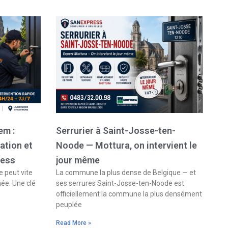
em :
Serrurier à Saint-Josse-ten-
ation et
Noode — Mottura, on intervient le
ress
jour même
 peut vite
La commune la plus dense de Belgique — et
née. Une clé
ses serrures Saint-Josse-ten-Noode est
officiellement la commune la plus densément
peuplée
Read More »