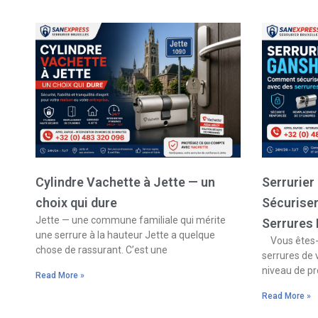
Cylindre Vachette à Jette — un
Serrurie
choix qui dure
Sécurise
Jette — une commune familiale qui mérite
Serrures
une serrure à la hauteur Jette a quelque
Vous êtes-v
chose de rassurant. C’est une
serrures de 
niveau de pr
Read More »
Read More »