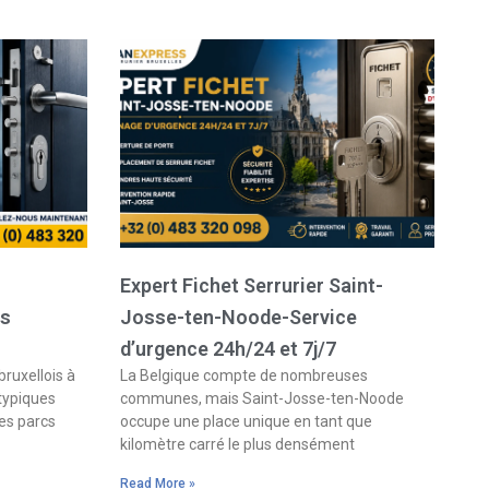
Expert Fichet Serrurier Saint-
es
Josse-ten-Noode-Service
d’urgence 24h/24 et 7j/7
bruxellois à
La Belgique compte de nombreuses
 typiques
communes, mais Saint-Josse-ten-Noode
es parcs
occupe une place unique en tant que
kilomètre carré le plus densément
Read More »