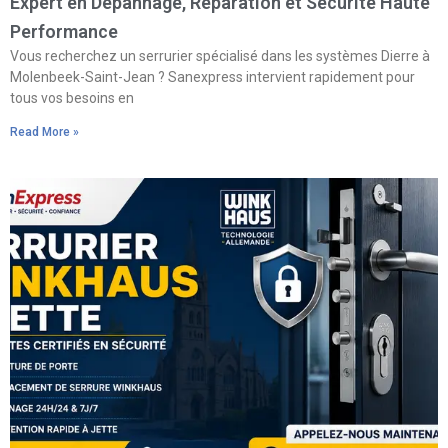
Expert en Dépannage, Réparation et Sécurité Haute
Performance
Vous recherchez un serrurier spécialisé dans les systèmes Dierre à
Molenbeek-Saint-Jean ? Sanexpress intervient rapidement pour
tous vos besoins en
Read More »