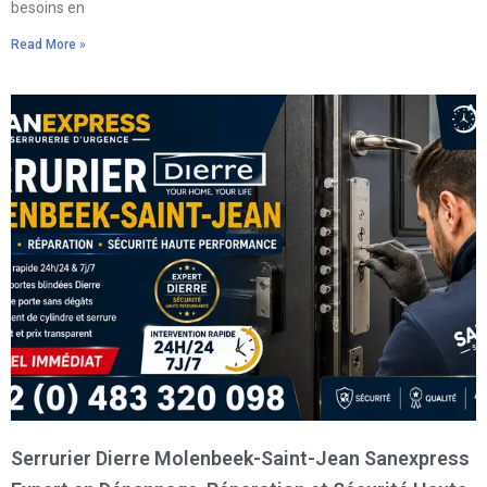
besoins en
Read More »
Serrurier Dierre Molenbeek-Saint-Jean Sanexpress