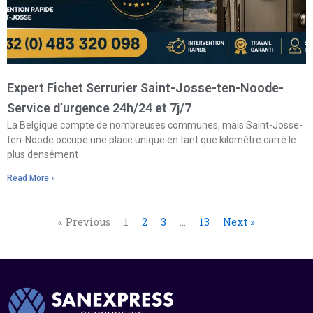
Expert Fichet Serrurier Saint-Josse-ten-Noode-
Service d’urgence 24h/24 et 7j/7
La Belgique compte de nombreuses communes, mais Saint-Josse-
ten-Noode occupe une place unique en tant que kilomètre carré le
plus densément
Read More »
« Previous
1
2
3
…
13
Next »